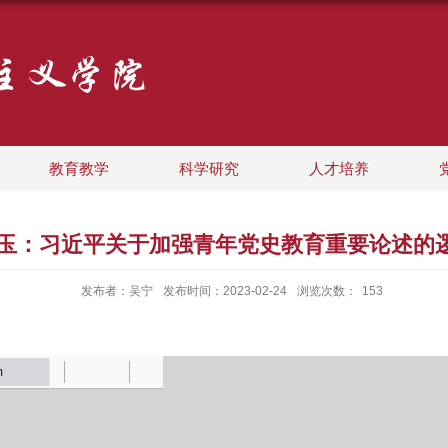
教育教学
科学研究
人才培养
）王美玉：习近平关于加强青年党史教育重要论述
发布者：吴宁
发布时间：2023-02-24
浏览次数：
153