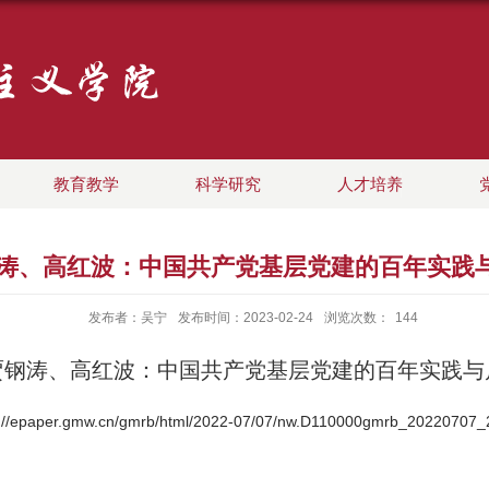
教育教学
科学研究
人才培养
）贾钢涛、高红波：中国共产党基层党建的百年实
发布者：吴宁
发布时间：2023-02-24
浏览次数：
144
贾钢涛、高红波：中国共产党基层党建的百年实践与
s://epaper.gmw.cn/gmrb/html/2022-07/07/nw.D110000gmrb_20220707_