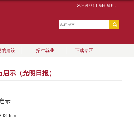
2026年08月06日 星期四
党的建设
招生就业
下载专区
践与启示（光明日报）
启示
2-06.htm